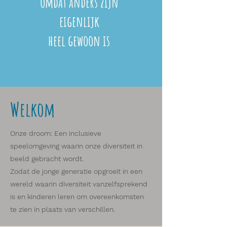
omdat anders zijn
eigenlijk
heel gewoon is
Welkom
Onze droom: Een inclusieve
speelomgeving waarin onze diversiteit in
beeld gebracht wordt.
Zodat de jonge generatie opgroeit in een
wereld waarin diversiteit vanzelfsprekend
is en kinderen leren om overeenkomsten
te zien in plaats van verschillen.