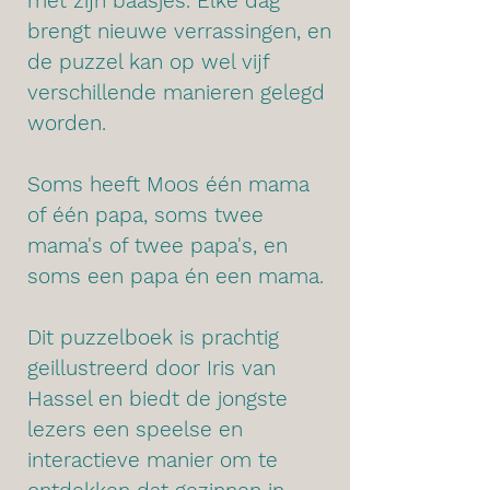
met zijn baasjes. Elke dag 
brengt nieuwe verrassingen, en 
de puzzel kan op wel vijf 
verschillende manieren gelegd 
worden.

Soms heeft Moos één mama 
of één papa, soms twee 
mama's of twee papa's, en 
soms een papa én een mama.

Dit puzzelboek is prachtig 
geillustreerd door Iris van 
Hassel en biedt de jongste 
lezers een speelse en 
interactieve manier om te 