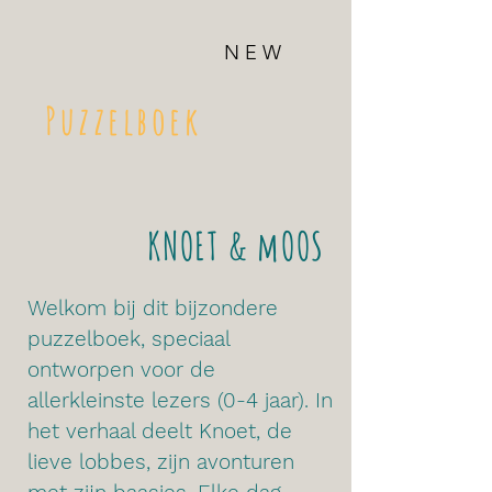
N E W
Puzzelboek
KNOET & mOOS
Welkom bij dit bijzondere 
puzzelboek, speciaal 
ontworpen voor de 
allerkleinste lezers (0-4 jaar). In 
het verhaal deelt Knoet, de 
lieve lobbes, zijn avonturen 