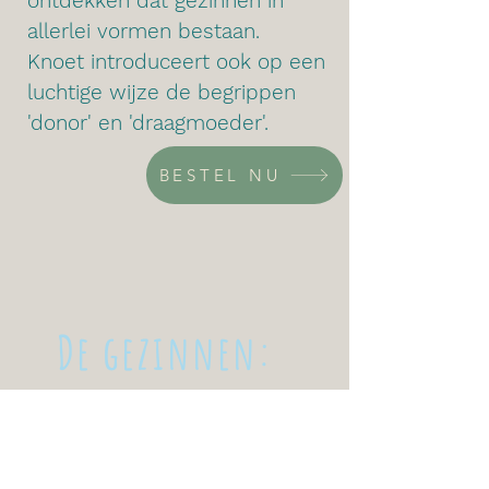
ontdekken dat gezinnen in 
allerlei vormen bestaan.

Knoet introduceert ook op een 
luchtige wijze de begrippen 
'donor' en 'draagmoeder'.
BESTEL NU
De gezinnen: